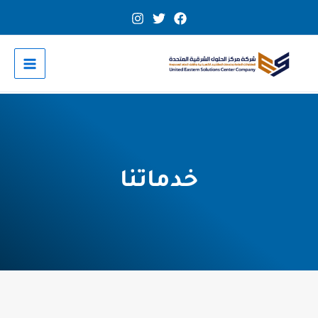
خطي
لى
لمحتوى
خدماتنا